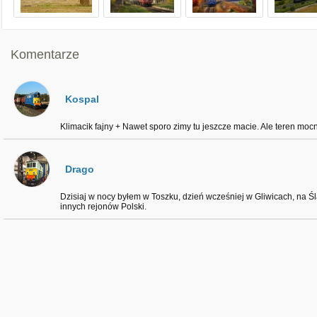
Komentarze
Kospal
Klimacik fajny + Nawet sporo zimy tu jeszcze macie. Ale teren mo
Drago
Dzisiaj w nocy byłem w Toszku, dzień wcześniej w Gliwicach, na Ś
innych rejonów Polski.