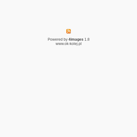
Powered by
4images
1.8
www.ok-kolej.pl