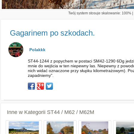
Twój system stosuje skalowanie: 100% | 
Gagarinem po szkodach.
Polakkk
ST44-1244 z popychem w postaci SM42-1290 6Dg jedzie 
mnie do wejścia w ten niepewny las. Niepewny z powodu z
nich widać oznaczone przy słupku kilometrażowym). Poz
zapadniemy".
Inne w Kategorii
ST44 / M62 / M62M