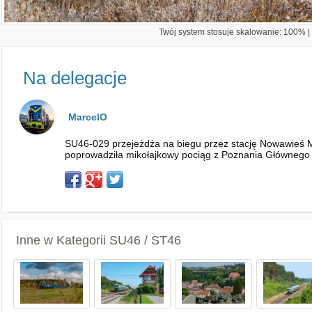
Twój system stosuje skalowanie: 100% | 
Na delegacje
MarcelO
SU46-029 przejeżdża na biegu przez stację Nowawieś M
poprowadziła mikołajkowy pociąg z Poznania Głównego
Inne w Kategorii
SU46 / ST46