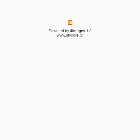
Powered by
4images
1.8
www.ok-kolej.pl