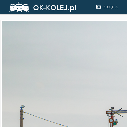
ZDJĘCIA