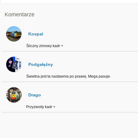
Komentarze
Kospal
Śliczny zimowy kadr +
Podgałęźny
Świetna jest ta nastawnia po prawej. Mega pasuje.
Drago
Przyzwoity kadr +