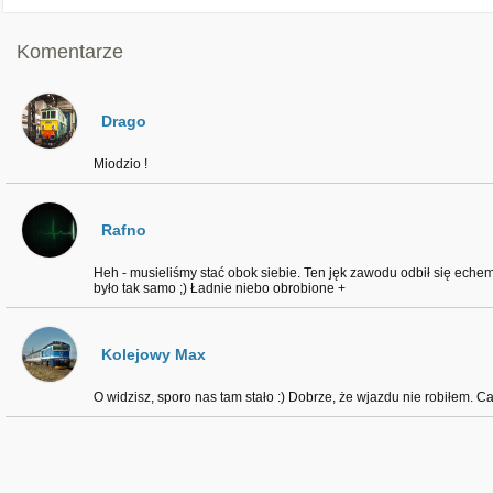
Komentarze
Drago
Miodzio !
Rafno
Heh - musieliśmy stać obok siebie. Ten jęk zawodu odbił się echem
było tak samo ;) Ładnie niebo obrobione +
Kolejowy Max
O widzisz, sporo nas tam stało :) Dobrze, że wjazdu nie robiłem. C