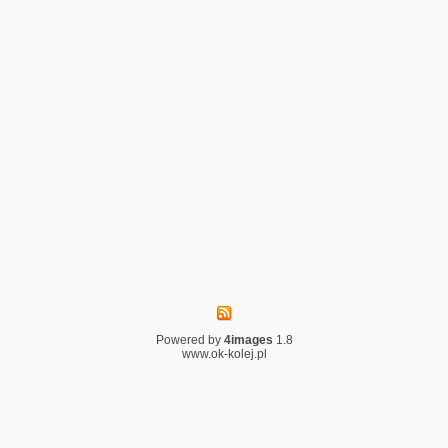
Powered by
4images
1.8
www.ok-kolej.pl