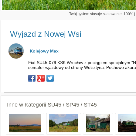
Twój system stosuje skalowanie: 100% | 
Wyjazd z Nowej Wsi
Kolejowy Max
Fiat SU45-079 KSK Wrocław z pociągiem specjalnym "Ni
semafor wjazdowy od strony Wolsztyna. Pechowo akurat
Inne w Kategorii
SU45 / SP45 / ST45