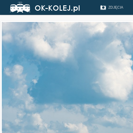
ZDJĘCIA