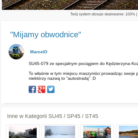
Twój system stosuje skalowanie: 100% | 
"Mijamy obwodnice"
MarcelO
SU45-079 ze specjalnym pociągiem do Kędzierzyna-Koźl
To właśnie w tym miejscu maszyniści prowadząc swoje po
niektórzy nazwą to "autostradą" :D
Inne w Kategorii
SU45 / SP45 / ST45