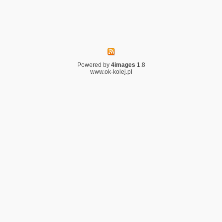
Powered by
4images
1.8
www.ok-kolej.pl