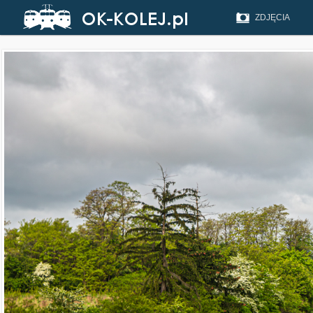
ZDJĘCIA