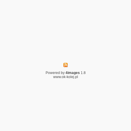
Powered by
4images
1.8
www.ok-kolej.pl