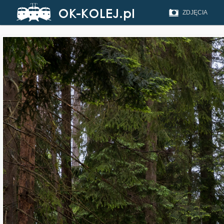
ZDJĘCIA