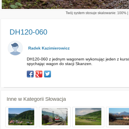
Twój system stosuje skalowanie: 100% | 
DH120-060
Radek Kazimierowicz
DH120-060 z jednym wagonem wykonując jeden z kursów w
spychając wagon do stacji Skanzen.
Inne w Kategorii
Słowacja