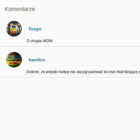
Komentarze
Drago
O chopie WOW.
kamilos
Dobrze, że wiejski motyw nie zaczął parować bo byś miał falujące p