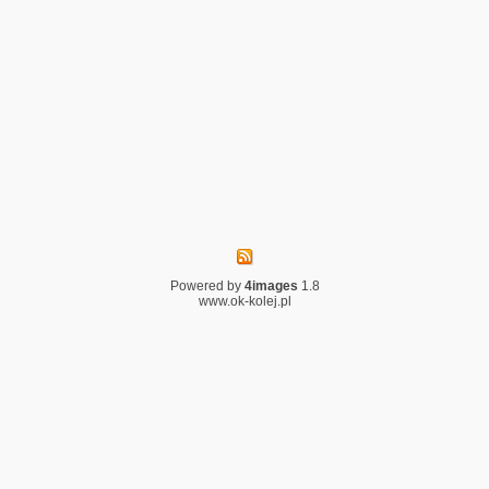
Powered by
4images
1.8
www.ok-kolej.pl