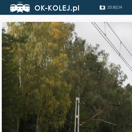
ZDJĘCIA