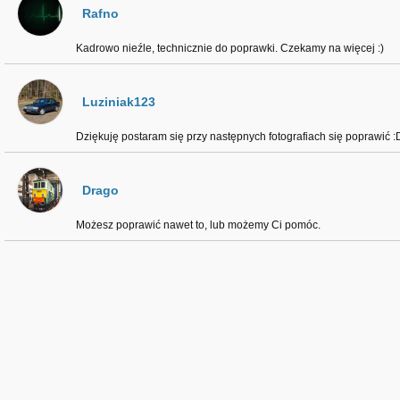
Rafno
Kadrowo nieźle, technicznie do poprawki. Czekamy na więcej :)
Luziniak123
Dziękuję postaram się przy następnych fotografiach się poprawić :
Drago
Możesz poprawić nawet to, lub możemy Ci pomóc.