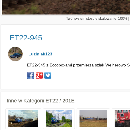
Twój system stosuje skalowanie: 100% | 
ET22-945
Luziniak123
ET22-945 z Eccoboxami przemierza szlak Wejherowo Śmi
Inne w Kategorii
ET22 / 201E