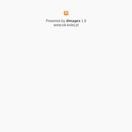
Powered by
4images
1.8
www.ok-kolej.pl