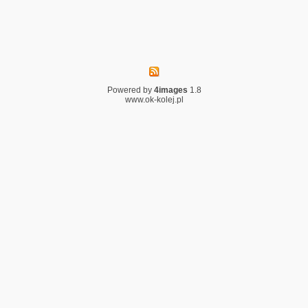
Powered by
4images
1.8
www.ok-kolej.pl