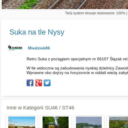
Twój system stosuje skalowanie: 100% | 
Suka na tle Nysy
Miedziok86
Retro Suka z pociągiem specjalnym nr 66107 Ślązak re
W tle widoczne są zabudowania nyskiej dzielnicy Zawodzi
Wprawne oko dojrzy na horyzoncie w oddali wieżę zabyt
Inne w Kategorii
SU46 / ST46