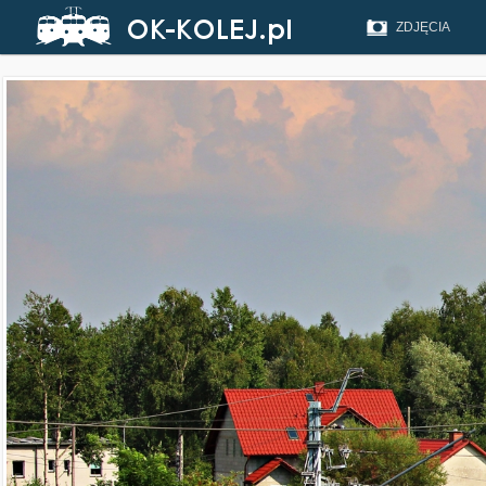
ZDJĘCIA