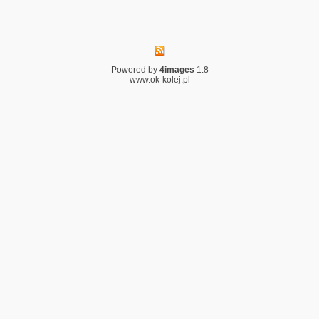
Powered by
4images
1.8
www.ok-kolej.pl