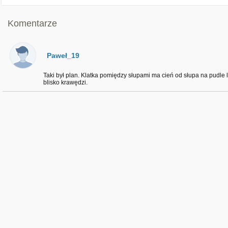
Komentarze
Paweł_19
Taki był plan. Klatka pomiędzy słupami ma cień od słupa na pudle 
blisko krawędzi.