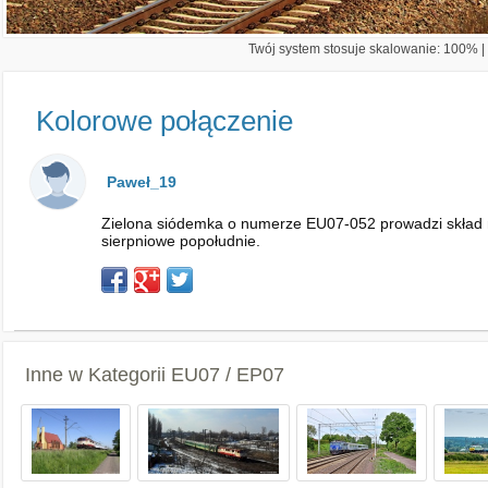
Twój system stosuje skalowanie: 100% | 
Kolorowe połączenie
Paweł_19
Zielona siódemka o numerze EU07-052 prowadzi skład ni
sierpniowe popołudnie.
Inne w Kategorii
EU07 / EP07