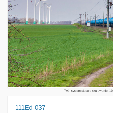
Twój system stosuje skalowanie: 100
111Ed-037