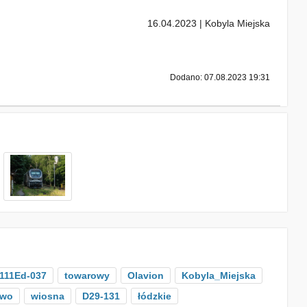
16.04.2023 | Kobyla Miejska
Dodano: 07.08.2023 19:31
111Ed-037
towarowy
Olavion
Kobyla_Miejska
ewo
wiosna
D29-131
łódzkie