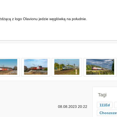
dżącą z logo Olavionu jedzie węglówką na południe.
Tagi
111Ed
08.08.2023 20:22
Choszcz