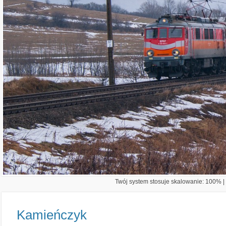
Twój system stosuje skalowanie: 100% | 
Kamieńczyk