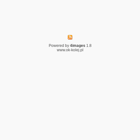
Powered by
4images
1.8
www.ok-kolej.pl