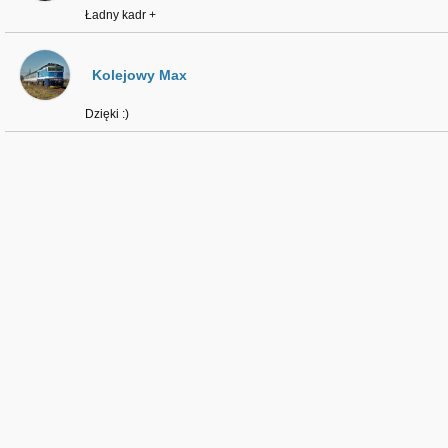
Ładny kadr +
Kolejowy Max
Dzięki :)