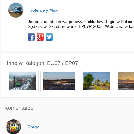
Kolejowy Max
Jeden z ostatnich wagonowych składów Regio w Polsce 
Sędzisław. Skład prowadzi EP07P-2005. Widoczna w kadr
Inne w Kategorii
EU07 / EP07
Komentarze
Drago