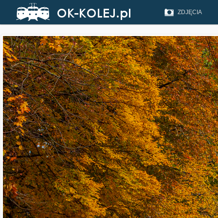
ZDJĘCIA