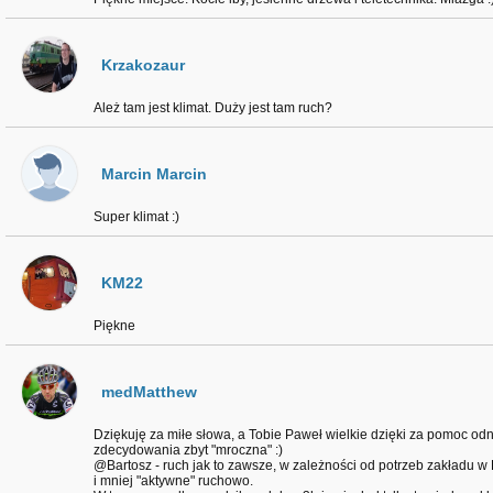
Krzakozaur
Ależ tam jest klimat. Duży jest tam ruch?
Marcin Marcin
Super klimat :)
KM22
Piękne
medMatthew
Dziękuję za miłe słowa, a Tobie Paweł wielkie dzięki za pomoc od
zdecydowania zbyt "mroczna" :)
@Bartosz - ruch jak to zawsze, w zależności od potrzeb zakładu w K
i mniej "aktywne" ruchowo.