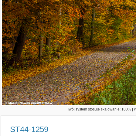
Twój system stosuje skalowanie: 100% | Wi
ST44-1259