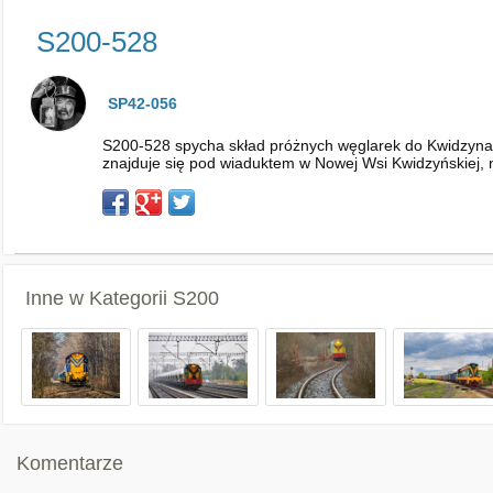
S200-528
SP42-056
S200-528 spycha skład próżnych węglarek do Kwidzyna.
znajduje się pod wiaduktem w Nowej Wsi Kwidzyńskiej, 
Inne w Kategorii
S200
Komentarze