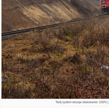
Twój system stosuje skalowanie: 100% | 