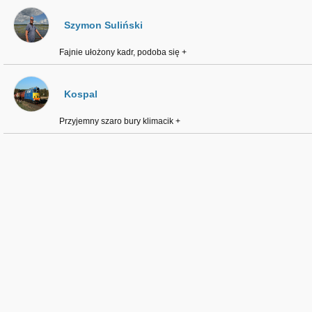
Szymon Suliński
Fajnie ułożony kadr, podoba się +
Kospal
Przyjemny szaro bury klimacik +