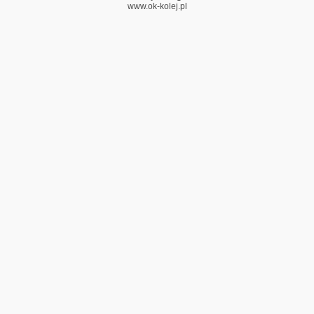
www.ok-kolej.pl