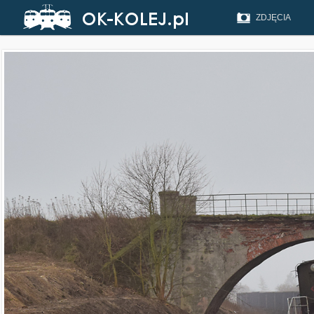
ZDJĘCIA