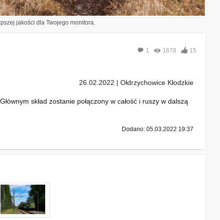
epszej jakości dla Twojego monitora.
1
1678
15
26.02.2022 | Ołdrzychowice Kłodzkie
łównym skład zostanie połączony w całość i ruszy w dalszą
Dodano: 05.03.2022 19:37