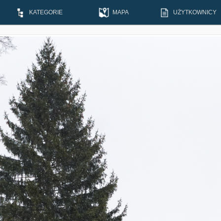
KATEGORIE
MAPA
UŻYTKOWNICY