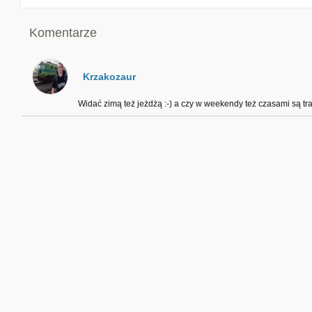
Komentarze
Krzakozaur
Widać zimą też jeżdżą :-) a czy w weekendy też czasami są tr