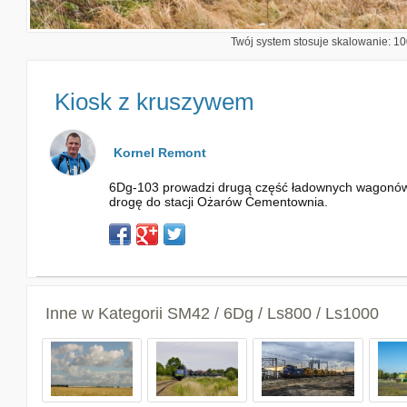
Twój system stosuje skalowanie: 100
Kiosk z kruszywem
Kornel Remont
6Dg-103 prowadzi drugą część ładownych wagonów z
drogę do stacji Ożarów Cementownia.
Inne w Kategorii
SM42 / 6Dg / Ls800 / Ls1000