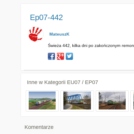
Ep07-442
MateuszK
Świeża 442, kilka dni po zakończonym remonc
Inne w Kategorii
EU07 / EP07
Komentarze