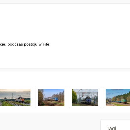
ie, podczas postoju w Pile.
Tagi