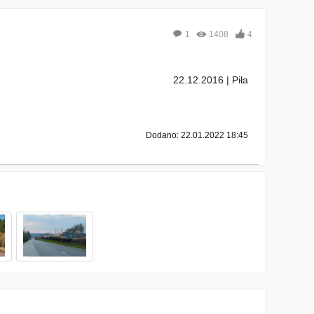
1
1408
4
22.12.2016 | Piła
Dodano: 22.01.2022 18:45