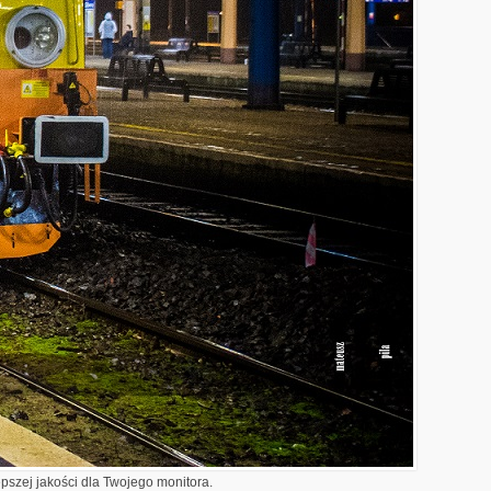
epszej jakości dla Twojego monitora.