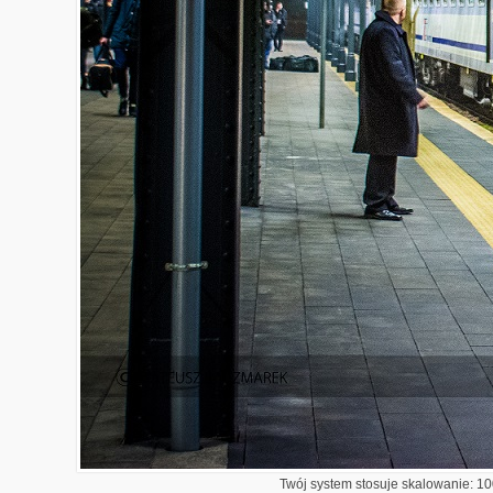
Twój system stosuje skalowanie: 100