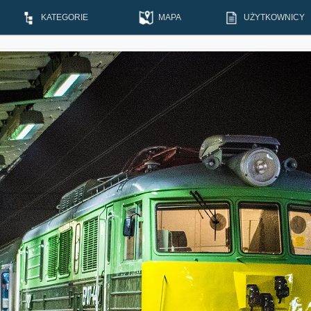
KATEGORIE
MAPA
UŻYTKOWNICY