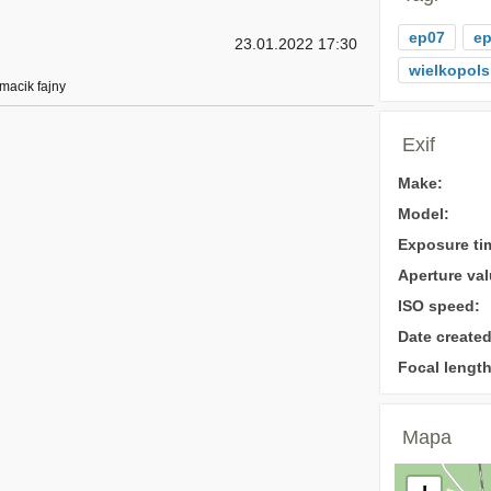
ep07
ep
23.01.2022 17:30
wielkopols
macik fajny
Exif
Make:
Model:
Exposure ti
Aperture val
ISO speed:
Date created
Focal length
Mapa