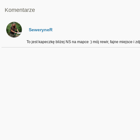
Komentarze
SeweryneR
To jest kapeczkę bliżej NS na mapce :) mój rewir, fajne miejsce i zd