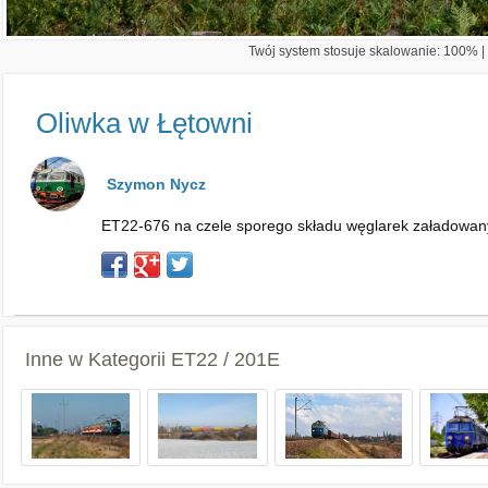
Twój system stosuje skalowanie: 100% | 
Oliwka w Łętowni
Szymon Nycz
ET22-676 na czele sporego składu węglarek załadowanyc
Inne w Kategorii
ET22 / 201E