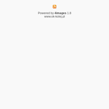
Powered by
4images
1.8
www.ok-kolej.pl