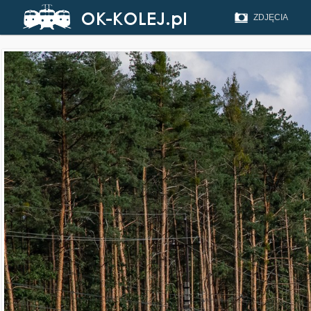
ZDJĘCIA