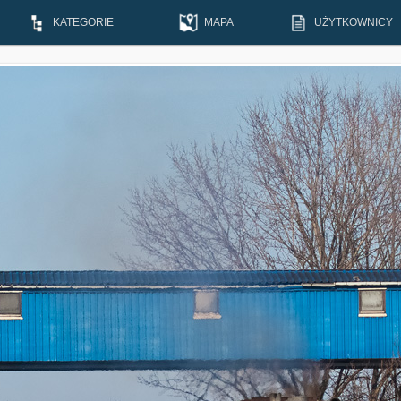
KATEGORIE
MAPA
UŻYTKOWNICY