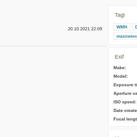
Tagi
WMH
20.10.2021 22:09
mazowiec
Exif
Make:
Model:
Exposure t
Aperture va
ISO speed:
Date create
Focal lengt