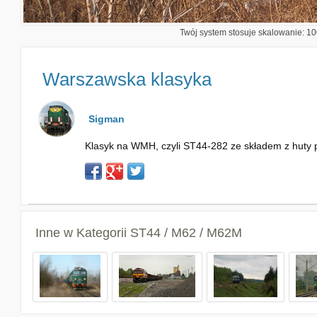
Twój system stosuje skalowanie: 100
Warszawska klasyka
Sigman
Klasyk na WMH, czyli ST44-282 ze składem z huty 
Inne w Kategorii
ST44 / M62 / M62M