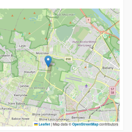
Leaflet
|
Map data ©
OpenStreetMap
contributors