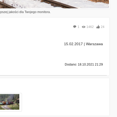
epszej jakości dla Twojego monitora.
1
1462
24
15.02.2017 | Warszawa
Dodano: 18.10.2021 21:29