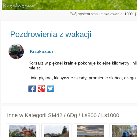
Twój system stosuje skalowanie: 100% | 
Pozdrowienia z wakacji
Krzakozaur
Korsarz w pięknej krainie pokonuje kolejne kilometry li
miejsc.
Linia piękna, klasyczne składy, promienie słońca, czego
Inne w Kategorii
SM42 / 6Dg / Ls800 / Ls1000