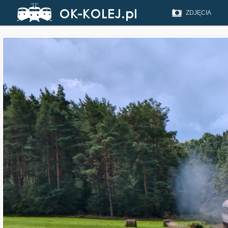
ZDJĘCIA