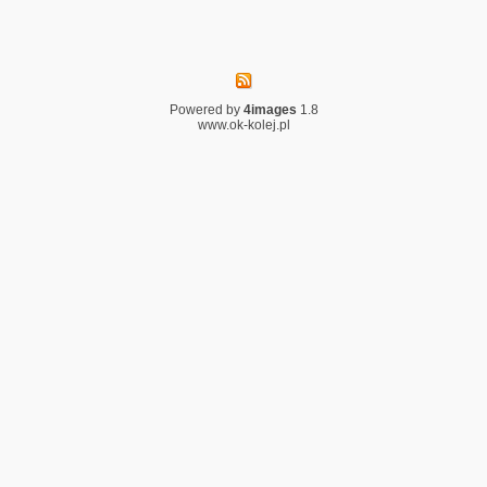
Powered by
4images
1.8
www.ok-kolej.pl