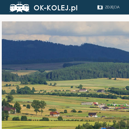
ZDJĘCIA