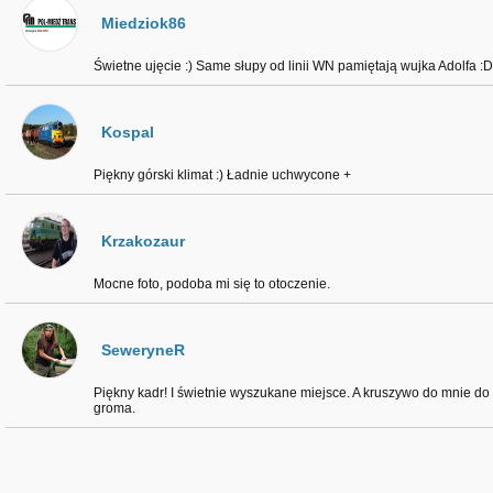
Miedziok86
Świetne ujęcie :) Same słupy od linii WN pamiętają wujka Adolfa :D
Kospal
Piękny górski klimat :) Ładnie uchwycone +
Krzakozaur
Mocne foto, podoba mi się to otoczenie.
SeweryneR
Piękny kadr! I świetnie wyszukane miejsce. A kruszywo do mnie do 
groma.