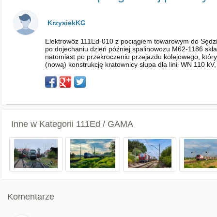
KrzysiekKG
Elektrowóz 111Ed-010 z pociągiem towarowym do Sędzisł
po dojechaniu dzień później spalinowozu M62-1186 skła
natomiast po przekroczeniu przejazdu kolejowego, który
(nową) konstrukcję kratownicy słupa dla linii WN 110 kV
Inne w Kategorii
111Ed / GAMA
Komentarze