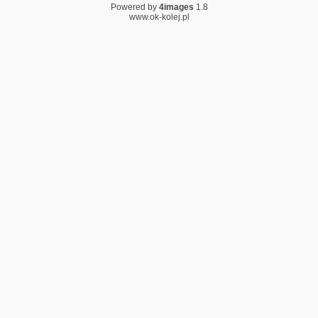
Powered by
4images
1.8
www.ok-kolej.pl