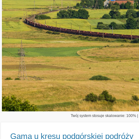
Twój system stosuje skalowanie: 100% | 
Gama u kresu podgórskiej podróży