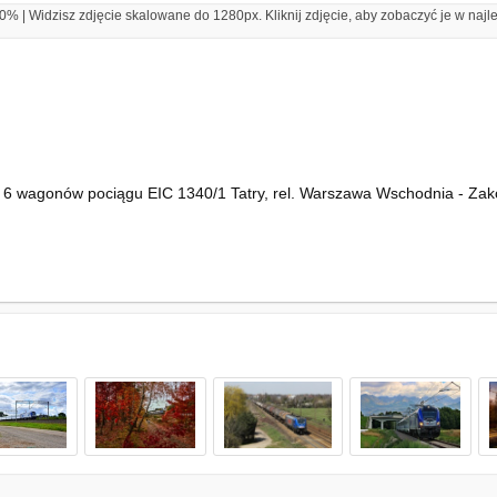
% | Widzisz zdjęcie skalowane do 1280px. Kliknij zdjęcie, aby zobaczyć je w najl
 6 wagonów pociągu EIC 1340/1 Tatry, rel. Warszawa Wschodnia - Zako