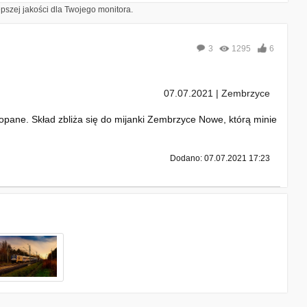
epszej jakości dla Twojego monitora.
3
1295
6
07.07.2021 | Zembrzyce
pane. Skład zbliża się do mijanki Zembrzyce Nowe, którą minie
Dodano: 07.07.2021 17:23