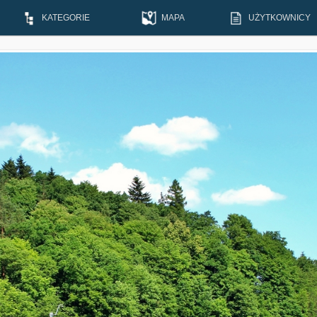
KATEGORIE
MAPA
UŻYTKOWNICY