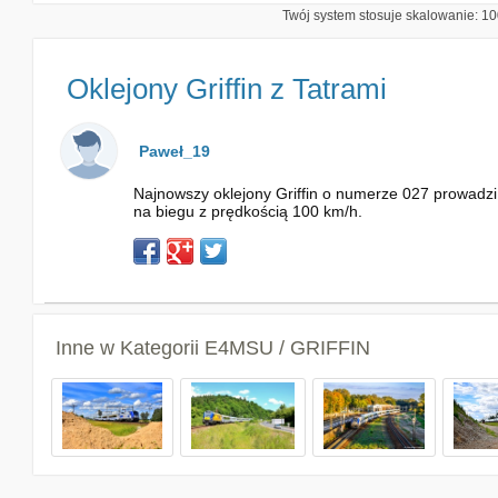
Twój system stosuje skalowanie: 100
Oklejony Griffin z Tatrami
Paweł_19
Najnowszy oklejony Griffin o numerze 027 prowadzi
na biegu z prędkością 100 km/h.
Inne w Kategorii
E4MSU / GRIFFIN