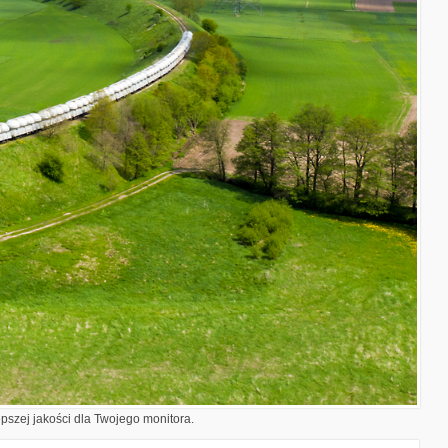
epszej jakości dla Twojego monitora.