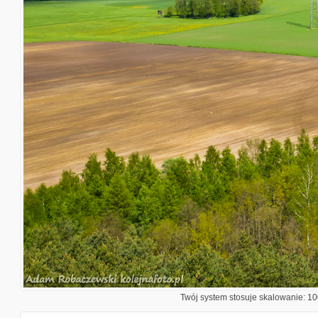
Twój system stosuje skalowanie: 100