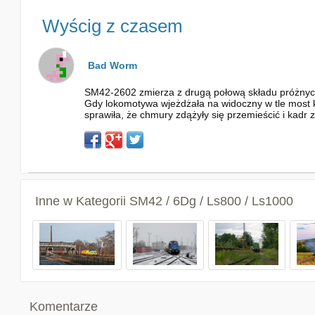
Wyścig z czasem
Bad Worm
SM42-2602 zmierza z drugą połową składu próżnych 
Gdy lokomotywa wjeżdżała na widoczny w tle most kr
sprawiła, że chmury zdążyły się przemieścić i kadr 
Inne w Kategorii
SM42 / 6Dg / Ls800 / Ls1000
Komentarze