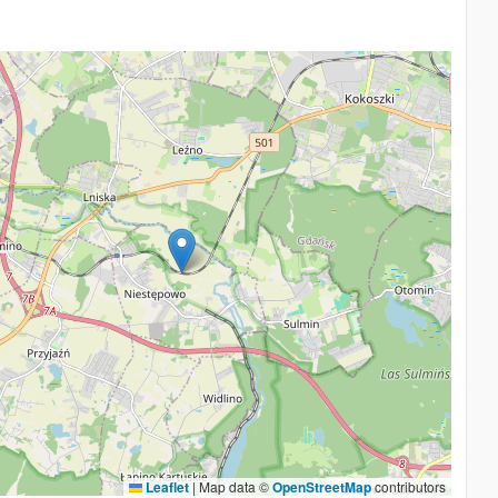
Leaflet
|
Map data ©
OpenStreetMap
contributors