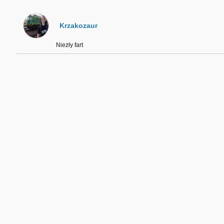
Krzakozaur
Niezły fart