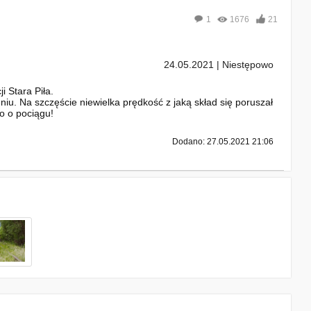
1
1676
21
24.05.2021 | Niestępowo
 Stara Piła.
iu. Na szczęście niewielka prędkość z jaką skład się poruszał
fo o pociągu!
Dodano: 27.05.2021 21:06