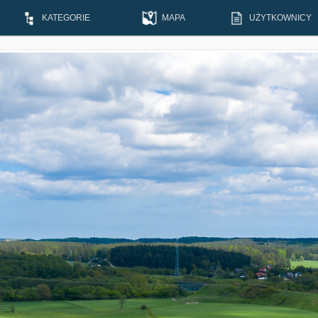
KATEGORIE
MAPA
UŻYTKOWNICY