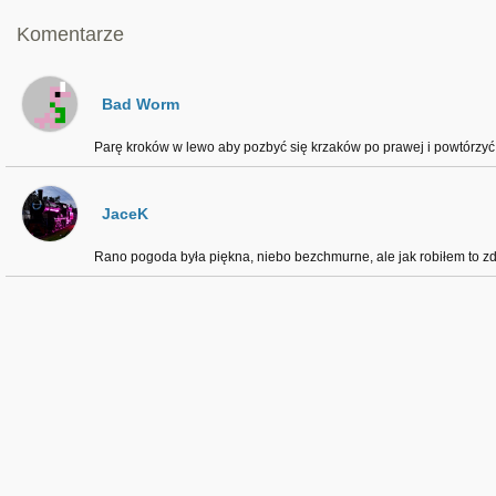
Komentarze
Bad Worm
Parę kroków w lewo aby pozbyć się krzaków po prawej i powtórzyć p
JaceK
Rano pogoda była piękna, niebo bezchmurne, ale jak robiłem to zdję