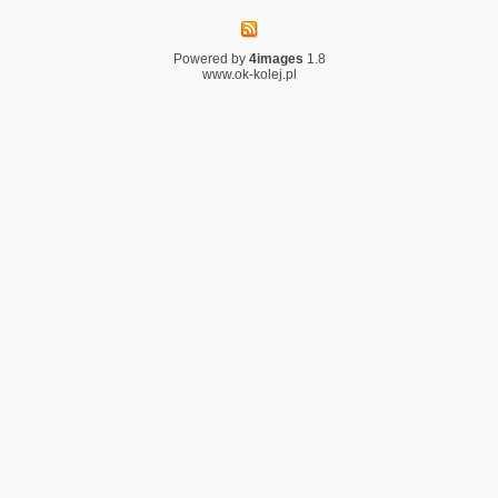
Powered by
4images
1.8
www.ok-kolej.pl