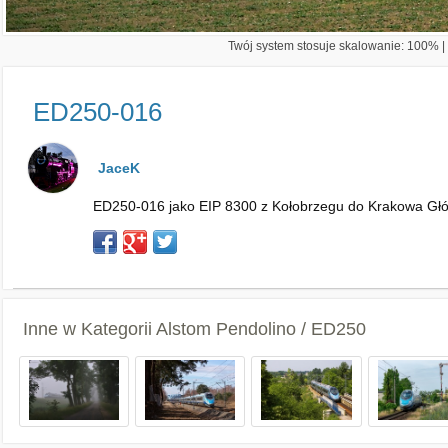
Twój system stosuje skalowanie: 100% | 
ED250-016
JaceK
ED250-016 jako EIP 8300 z Kołobrzegu do Krakowa Głó
Inne w Kategorii
Alstom Pendolino / ED250