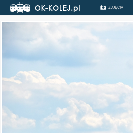
ZDJĘCIA