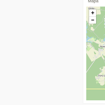
Mapa
+
−