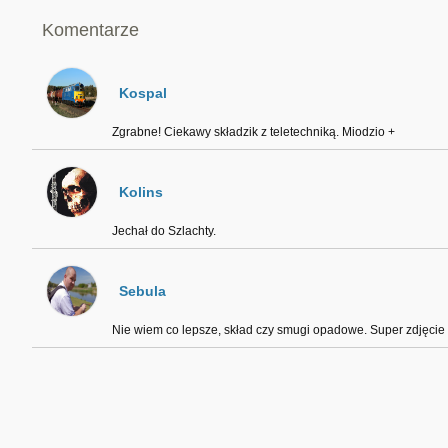
Komentarze
Kospal
Zgrabne! Ciekawy składzik z teletechniką. Miodzio +
Kolins
Jechał do Szlachty.
Sebula
Nie wiem co lepsze, skład czy smugi opadowe. Super zdjęcie 