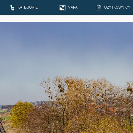
KATEGORIE
MAPA
UŻYTKOWNICY