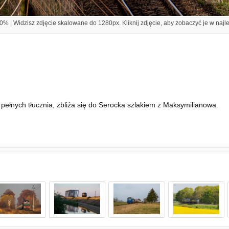
% | Widzisz zdjęcie skalowane do 1280px. Kliknij zdjęcie, aby zobaczyć je w najl
łnych tłucznia, zbliża się do Serocka szlakiem z Maksymilianowa.