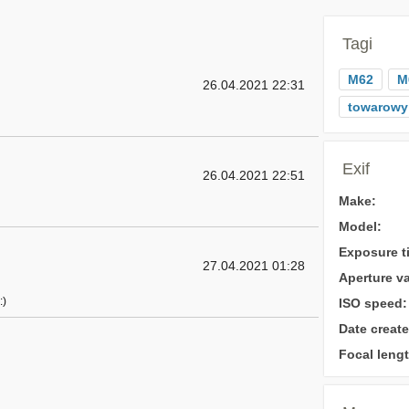
Tagi
M62
M
26.04.2021 22:31
towarowy
Exif
26.04.2021 22:51
Make:
Model:
Exposure t
27.04.2021 01:28
Aperture va
:)
ISO speed:
Date create
Focal lengt