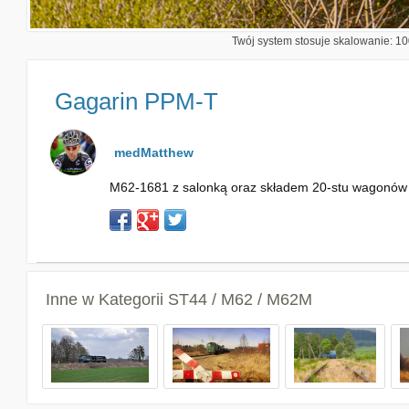
Twój system stosuje skalowanie: 100
Gagarin PPM-T
medMatthew
M62-1681 z salonką oraz składem 20-stu wagonów pe
Inne w Kategorii
ST44 / M62 / M62M