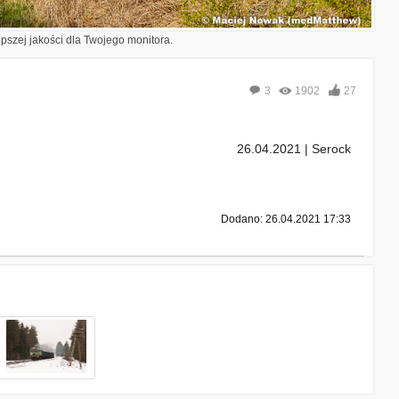
epszej jakości dla Twojego monitora.
3
1902
27
26.04.2021 | Serock
Dodano: 26.04.2021 17:33