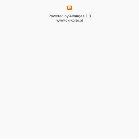
Powered by
4images
1.8
www.ok-kolej.pl