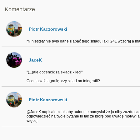
Komentarze
Piotr Kaczorowski
mi niestety nie było dane złapać tego składu jak i 241 wczoraj a ma
JaceK
"(...)ale docencik za składzik leci"
Oceniasz fotografię, czy skład na fotografii?
Piotr Kaczorowski
@JaceK napisałem tak aby autor nie pomyślał że ja niby zazdroszczę
odpowiedzieć na twoje pytanie to tak że biorę pod uwagę motyw jak i
więcej.