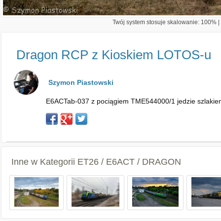
Twój system stosuje skalowanie: 100% | 
Dragon RCP z Kioskiem LOTOS-u
Szymon Piastowski
E6ACTab-037 z pociągiem TME544000/1 jedzie szlakiem B
Inne w Kategorii
ET26 / E6ACT / DRAGON