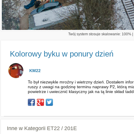
Twój system stosuje skalowanie: 100% | 
Kolorowy byku w ponury dzień
KM22
To był niezwykle mroźny i wietrzny dzień. Dostałem info
ruszy z uwagi na godzinę terminu naprawy P2, którą mia
powietrze i uwiecznić klasyczny jak na tą linie skład ta
Inne w Kategorii
ET22 / 201E