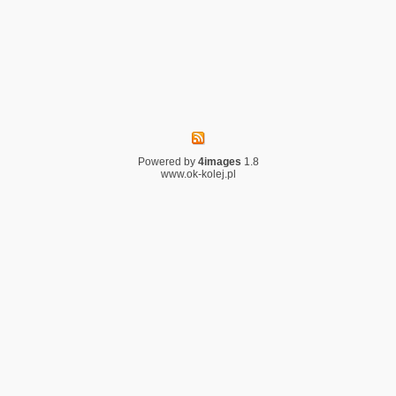
Powered by
4images
1.8
www.ok-kolej.pl