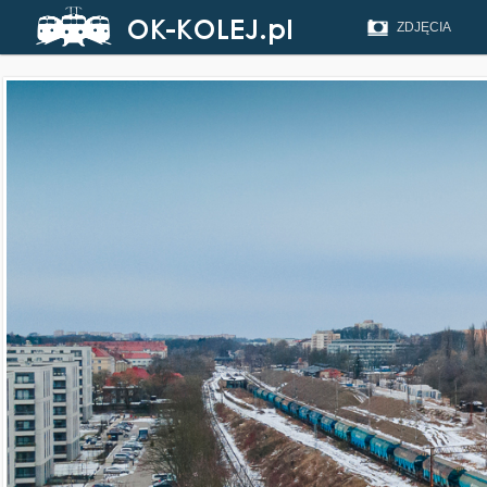
ZDJĘCIA