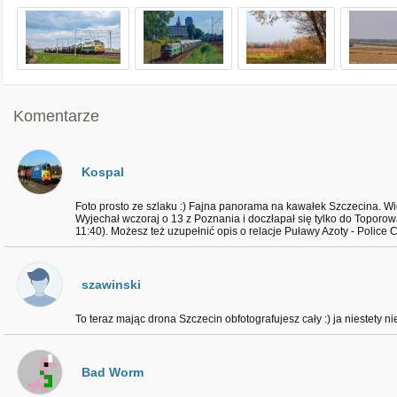
Komentarze
Kospal
Foto prosto ze szlaku :) Fajna panorama na kawałek Szczecina. Widz
Wyjechał wczoraj o 13 z Poznania i doczłapał się tylko do Toporowa
11:40). Możesz też uzupełnić opis o relacje Puławy Azoty - Polic
szawinski
To teraz mając drona Szczecin obfotografujesz cały :) ja niestety ni
Bad Worm