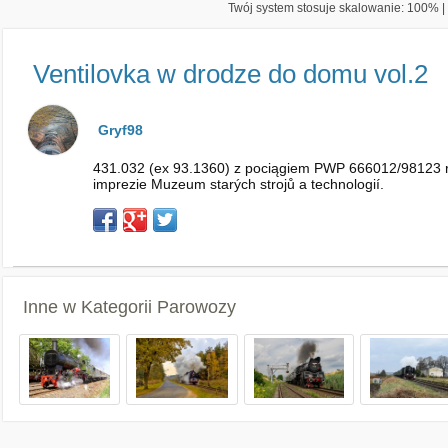
Twój system stosuje skalowanie: 100% | 
Ventilovka w drodze do domu vol.2
Gryf98
431.032 (ex 93.1360) z pociągiem PWP 666012/98123 rel
imprezie Muzeum starých strojů a technologií.
Inne w Kategorii
Parowozy