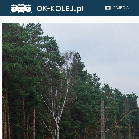
ZDJĘCIA