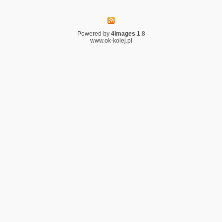
Powered by
4images
1.8
www.ok-kolej.pl