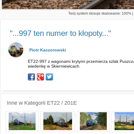
Twój system stosuje skalowanie: 100% | 
"...997 ten numer to kłopoty..."
Piotr Kaczorowski
ET22-997 z wagonami krytymi przemierza szlak Puszcza M
wiedenkę w Skierniewicach.
Inne w Kategorii
ET22 / 201E