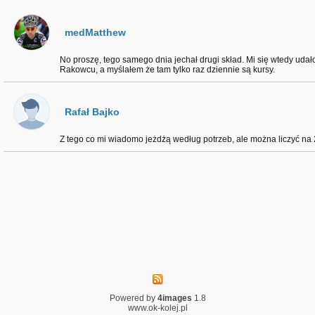
medMatthew
No proszę, tego samego dnia jechał drugi skład. Mi się wtedy udało
Rakowcu, a myślałem że tam tylko raz dziennie są kursy.
Rafał Bajko
Z tego co mi wiadomo jeżdżą według potrzeb, ale można liczyć na 
Powered by
4images
1.8
www.ok-kolej.pl