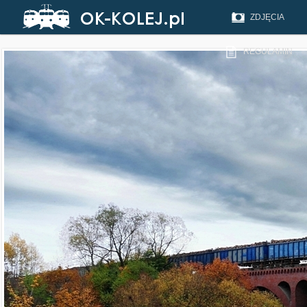
ZDJĘCIA
REGULAMIN