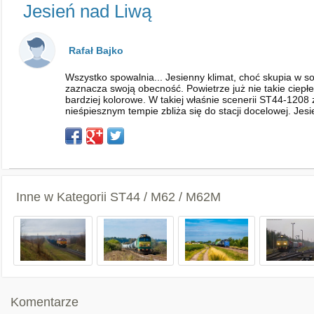
Jesień nad Liwą
Rafał Bajko
Wszystko spowalnia... Jesienny klimat, choć skupia w sob
zaznacza swoją obecność. Powietrze już nie takie ciepł
bardziej kolorowe. W takiej właśnie scenerii ST44-120
nieśpiesznym tempie zbliża się do stacji docelowej. Jesi
Inne w Kategorii
ST44 / M62 / M62M
Komentarze