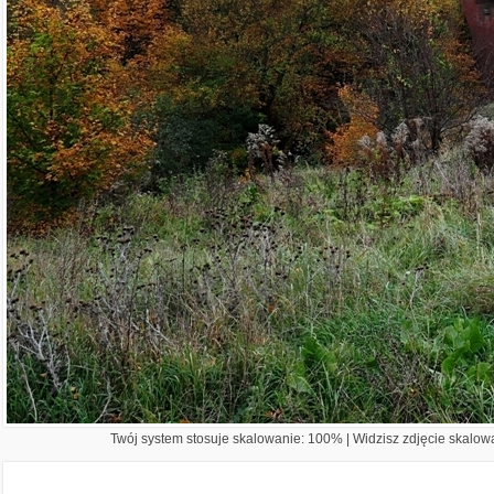
Twój system stosuje skalowanie: 100% | Widzisz zdjęcie skalowa