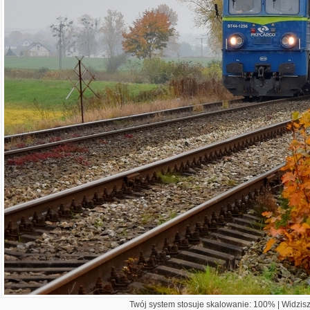
Twój system stosuje skalowanie: 100% | Widzisz 