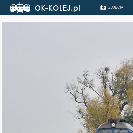
ZDJĘCIA