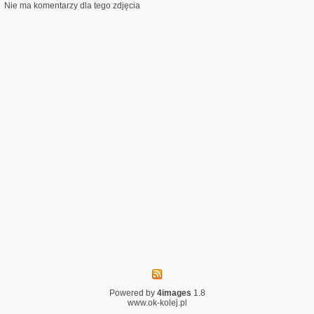
Nie ma komentarzy dla tego zdjęcia
Powered by
4images
1.8
www.ok-kolej.pl