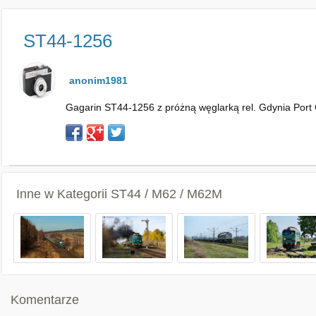
ST44-1256
anonim1981
Gagarin ST44-1256 z próżną węglarką rel. Gdynia Port G
Inne w Kategorii
ST44 / M62 / M62M
Komentarze