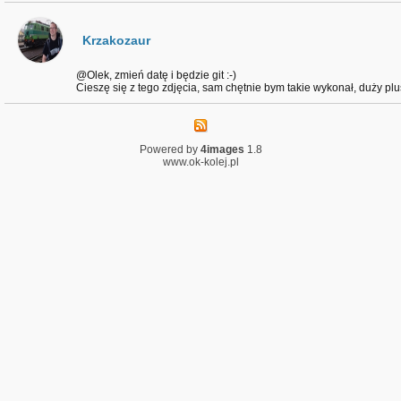
Krzakozaur
@Olek, zmień datę i będzie git :-)
Cieszę się z tego zdjęcia, sam chętnie bym takie wykonał, duży plus
Powered by
4images
1.8
www.ok-kolej.pl