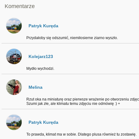
Komentarze
Patryk Kuręda
Przydałoby się odszumić, niemiłosierne ziarno wyszło.
Kolejarz123
Mydło wychodzi.
Melina
Rzut oka na miniaturę oraz pierwsze wrażenie po otworzeniu zdjęci
Szumi jak złe, ale klimatu temu zdjęciu nie odmówię :) +
Patryk Kuręda
To prawda, klimat ma w sobie. Dlatego plusa również tu zostawię.