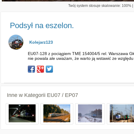
Twój system stosuje skalowanie: 100% | 
Podsył na eszelon.
Kolejarz123
EU07-128 z pociągiem TME 154004/5 rel. Warszawa Głów
nie powala ale uważam, że warto ją wstawić ze względu
Inne w Kategorii
EU07 / EP07