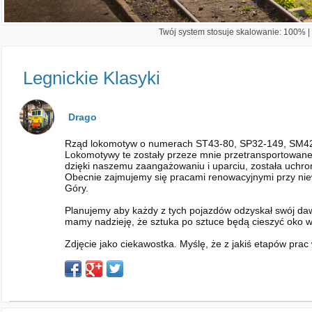
Twój system stosuje skalowanie: 100% | 
Legnickie Klasyki
Drago
Rząd lokomotyw o numerach ST43-80, SP32-149, SM42-
Lokomotywy te zostały przeze mnie przetransportowan
dzięki naszemu zaangażowaniu i uparciu, została uchr
Obecnie zajmujemy się pracami renowacyjnymi przy ni
Góry.
Planujemy aby każdy z tych pojazdów odzyskał swój dawn
mamy nadzieję, że sztuka po sztuce będą cieszyć oko 
Zdjęcie jako ciekawostka. Myślę, że z jakiś etapów pra