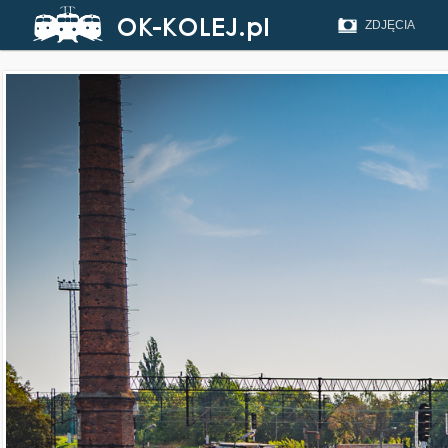
ZDJĘCIA