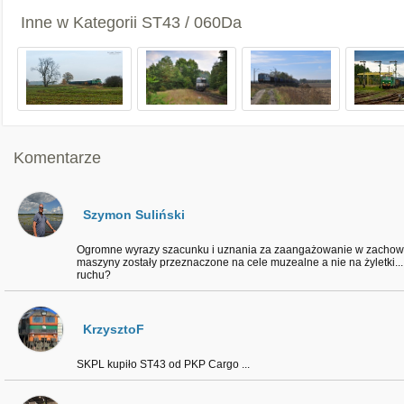
Inne w Kategorii
ST43 / 060Da
Komentarze
Szymon Suliński
Ogromne wyrazy szacunku i uznania za zaangażowanie w zachowanie 
maszyny zostały przeznaczone na cele muzealne a nie na żyletki...
ruchu?
KrzysztoF
SKPL kupiło ST43 od PKP Cargo ...