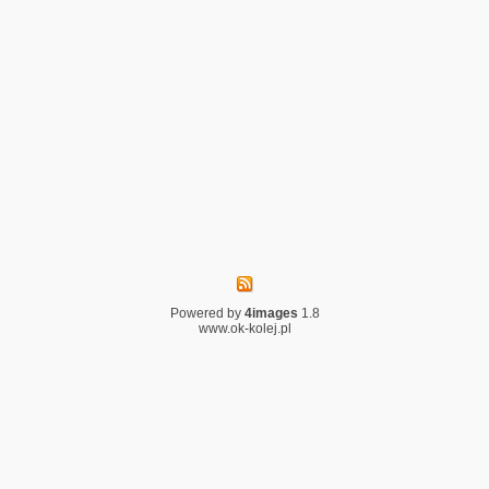
Powered by
4images
1.8
www.ok-kolej.pl