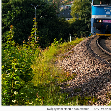
Twój system stosuje skalowanie: 100% | Widzisz 