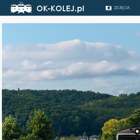
ZDJĘCIA