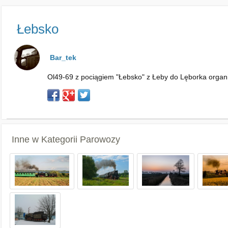
Łebsko
Bar_tek
Ol49-69 z pociągiem "Łebsko" z Łeby do Lęborka orga
Inne w Kategorii
Parowozy