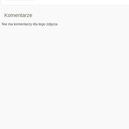
Komentarze
Nie ma komentarzy dla tego zdjęcia