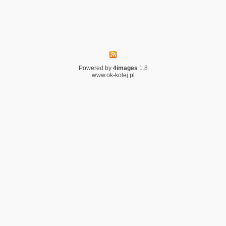
Powered by
4images
1.8
www.ok-kolej.pl