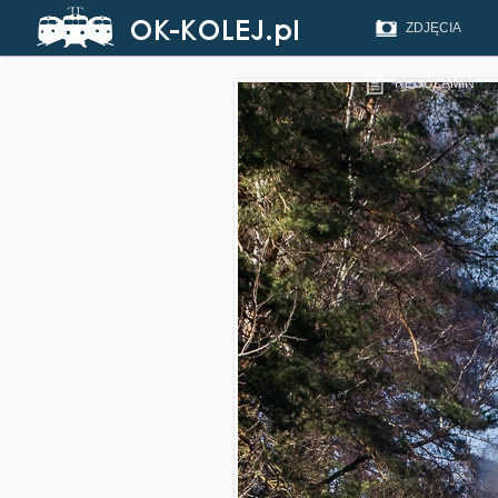
ZDJĘCIA
REGULAMIN