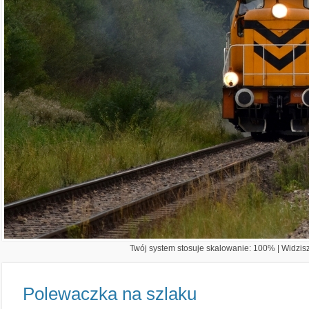
Twój system stosuje skalowanie: 100% | Widzisz 
Polewaczka na szlaku