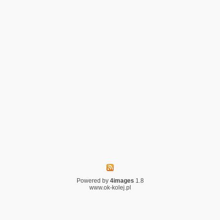
Powered by
4images
1.8
www.ok-kolej.pl