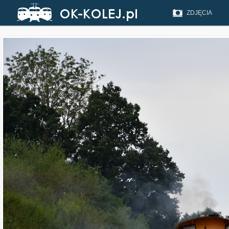
ZDJĘCIA