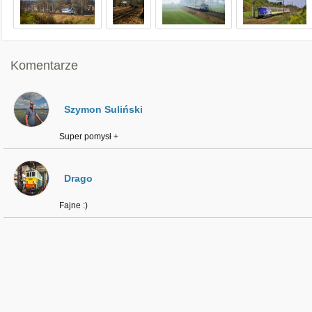
Komentarze
Szymon Suliński
Super pomysł +
Drago
Fajne :)