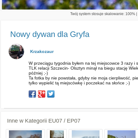
Twój system stosuje skalowanie: 100% | 
Nowy dywan dla Gryfa
Krzakozaur
W przeciągu tygodnia byłem na tej miejscowce 3 razy i 
TLK relacji Szczecin- Olsztyn minął na biegu stację Wie
później ;-)
Ta fotka by nie powstała, gdyby nie moja cierpliwość, pi
tylko wypielić tą miejscówkę i poczekać na słońce ;-)
Inne w Kategorii
EU07 / EP07