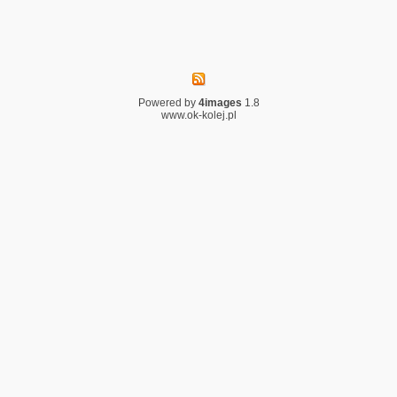
Powered by
4images
1.8
www.ok-kolej.pl