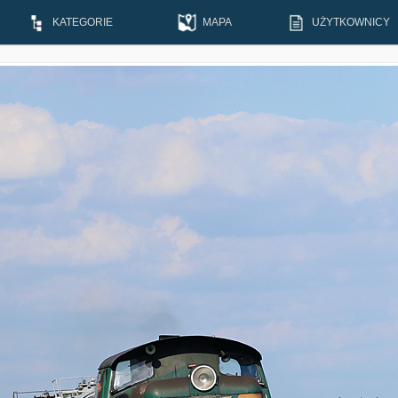
KATEGORIE
MAPA
UŻYTKOWNICY