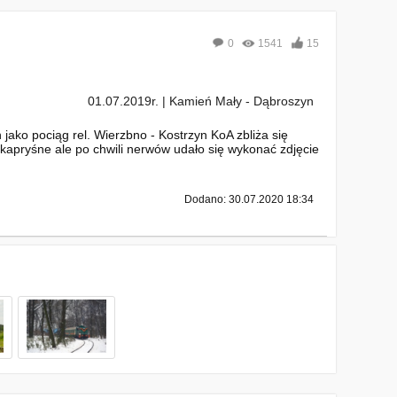
0
1541
15
01.07.2019r. | Kamień Mały - Dąbroszyn
ako pociąg rel. Wierzbno - Kostrzyn KoA zbliża się
kapryśne ale po chwili nerwów udało się wykonać zdjęcie
Dodano: 30.07.2020 18:34