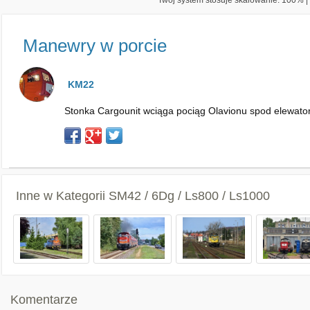
Twój system stosuje skalowanie: 100% | 
Manewry w porcie
KM22
Stonka Cargounit wciąga pociąg Olavionu spod elewator
Inne w Kategorii
SM42 / 6Dg / Ls800 / Ls1000
Komentarze