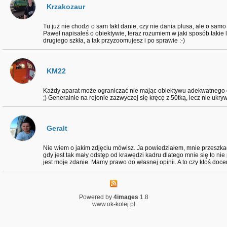
Krzakozaur
Tu już nie chodzi o sam fakt danie, czy nie dania plusa, ale o sam
Paweł napisałeś o obiektywie, teraz rozumiem w jaki sposób takie 
drugiego szkła, a tak przyzoomujesz i po sprawie :-)
KM22
Każdy aparat może ograniczać nie mając obiektywu adekwatnego do
;) Generalnie na rejonie zazwyczej się kręcę z 50tką, lecz nie ukr
Geralt
Nie wiem o jakim zdjęciu mówisz. Ja powiedziałem, mnie przeszkadz
gdy jest tak mały odstęp od krawędzi kadru dlatego mnie się to nie
jest moje zdanie. Mamy prawo do własnej opinii. A to czy ktoś docen
Powered by
4images
1.8
www.ok-kolej.pl