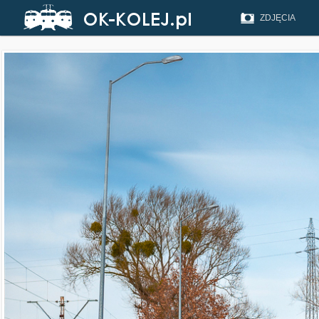
ZDJĘCIA