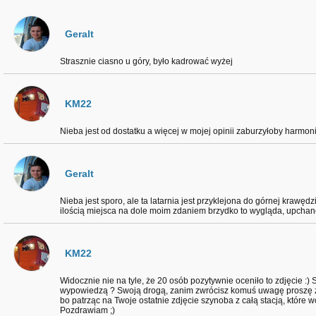
Geralt
Strasznie ciasno u góry, było kadrować wyżej
KM22
Nieba jest od dostatku a więcej w mojej opinii zaburzyłoby harmonię
Geralt
Nieba jest sporo, ale ta latarnia jest przyklejona do górnej krawęd
ilością miejsca na dole moim zdaniem brzydko to wygląda, upchane
KM22
Widocznie nie na tyle, że 20 osób pozytywnie oceniło to zdjęcie :) 
wypowiedzą ? Swoją drogą, zanim zwrócisz komuś uwagę proszę z
bo patrząc na Twoje ostatnie zdjęcie szynoba z całą stacją, które w
Pozdrawiam ;)