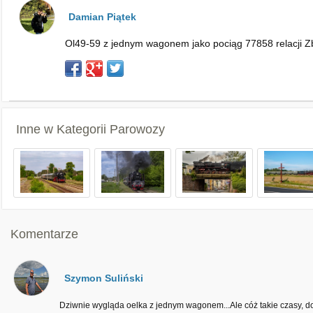
Damian Piątek
Ol49-59 z jednym wagonem jako pociąg 77858 relacji Z
Inne w Kategorii
Parowozy
Komentarze
Szymon Suliński
Dziwnie wygląda oelka z jednym wagonem...Ale cóż takie czasy, do