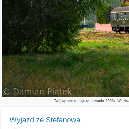
Twój system stosuje skalowanie: 100% | Widzisz 
Wyjazd ze Stefanowa