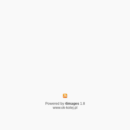
Powered by
4images
1.8
www.ok-kolej.pl