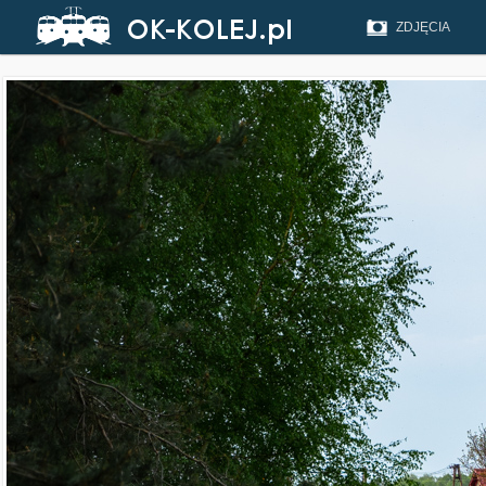
ZDJĘCIA