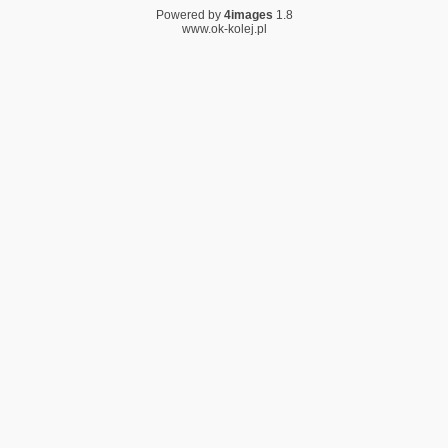
Powered by
4images
1.8
www.ok-kolej.pl