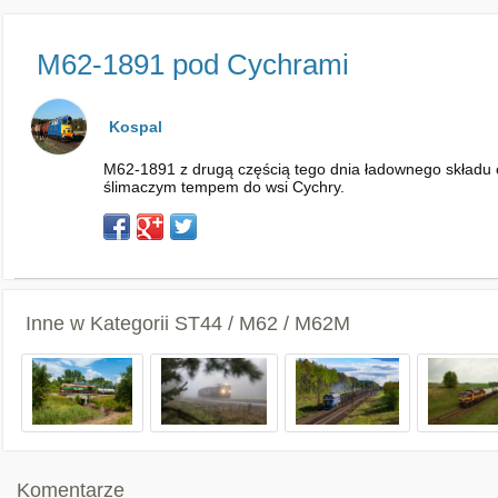
M62-1891 pod Cychrami
Kospal
M62-1891 z drugą częścią tego dnia ładownego składu c
ślimaczym tempem do wsi Cychry.
Inne w Kategorii
ST44 / M62 / M62M
Komentarze