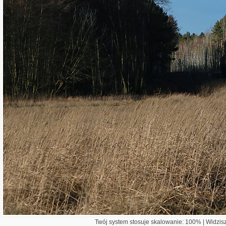
Twój system stosuje skalowanie: 100% | Widzisz 