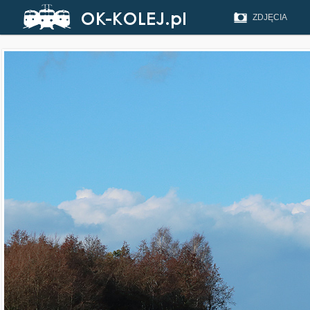
ZDJĘCIA