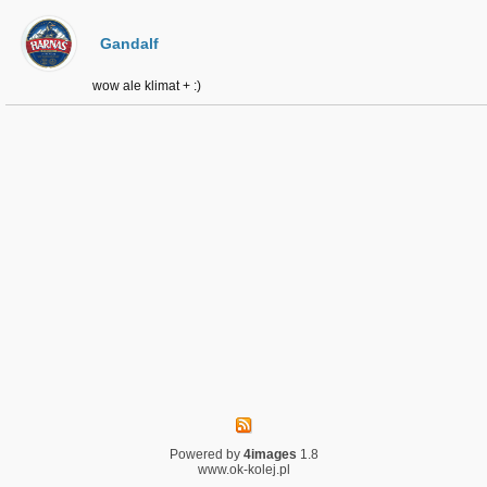
Gandalf
wow ale klimat + :)
Powered by
4images
1.8
www.ok-kolej.pl