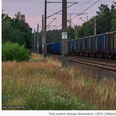
Twój system stosuje skalowanie: 100% | Widzisz 