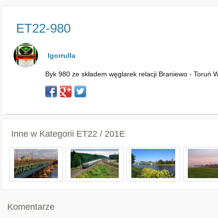
ET22-980
Igorrulla
Byk 980 ze składem węglarek relacji Braniewo - Toruń
Inne w Kategorii
ET22 / 201E
Komentarze