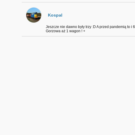
Kospal
Jeszcze nie dawno były trzy :D A przed pandemią to i 6
Gorzowa aż 1 wagon ! +