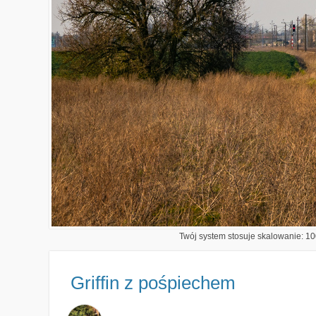
Twój system stosuje skalowanie: 100
Griffin z pośpiechem