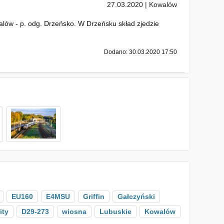
27.03.2020 | Kowalów
lów - p. odg. Drzeńsko. W Drzeńsku skład zjedzie
Dodano: 30.03.2020 17:50
EU160
E4MSU
Griffin
Gałczyński
ity
D29-273
wiosna
Lubuskie
Kowalów