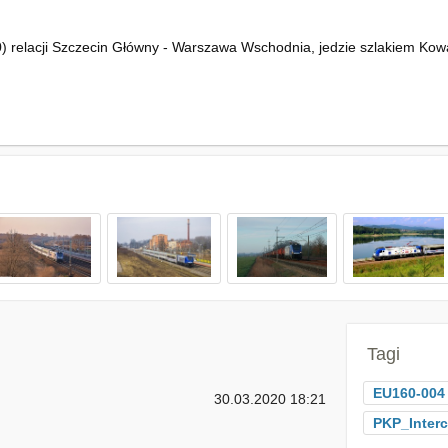
 relacji Szczecin Główny - Warszawa Wschodnia, jedzie szlakiem Kowa
Tagi
EU160-004
30.03.2020 18:21
PKP_Interc