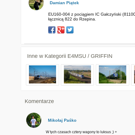
Damian Piątek
EU160-004 z pociągiem IC Gałczyński (81100)
łącznicą 822 do Rzepina.
Inne w Kategorii
E4MSU / GRIFFIN
Komentarze
Mikołaj Paśko
W tych czasach cztery wagony to luksus ;) +