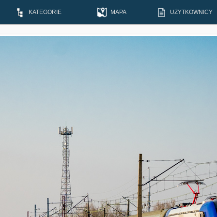
KATEGORIE
MAPA
UŻYTKOWNICY