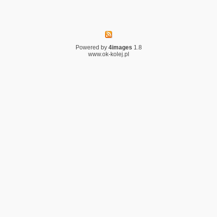
Powered by
4images
1.8
www.ok-kolej.pl