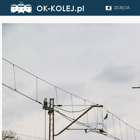
ZDJĘCIA