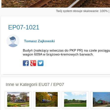
Twój system stosuje skalowanie: 100% | 
EP07-1021
Tomasz Zajkowski
Budyń (należący wówczas do PKP PR) na czele pociągu p
wagon 609A w brązowo-kremowych barwach.
Inne w Kategorii
EU07 / EP07