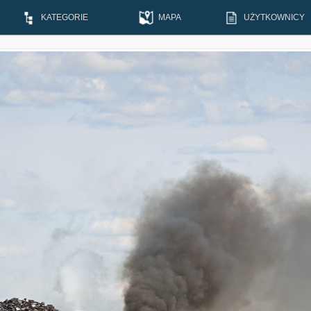
KATEGORIE
MAPA
UŻYTKOWNICY