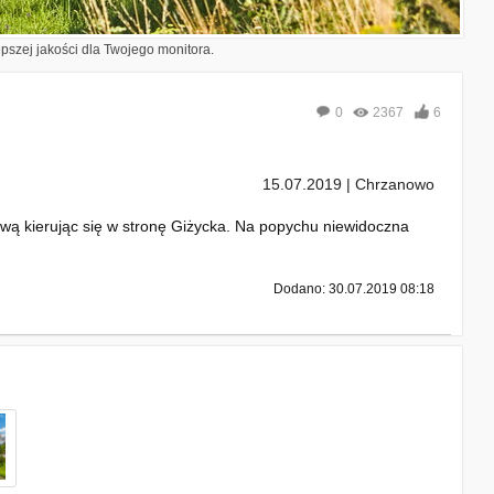
epszej jakości dla Twojego monitora.
0
2367
6
15.07.2019 | Chrzanowo
ową kierując się w stronę Giżycka. Na popychu niewidoczna
Dodano: 30.07.2019 08:18