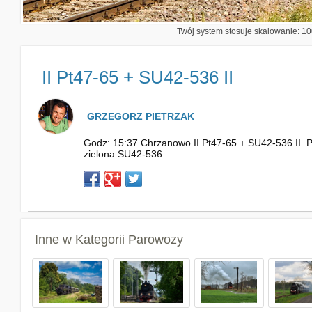
Twój system stosuje skalowanie: 100
II Pt47-65 + SU42-536 II
GRZEGORZ PIETRZAK
Godz: 15:37 Chrzanowo II Pt47-65 + SU42-536 II. Po
zielona SU42-536.
Inne w Kategorii
Parowozy