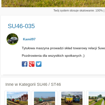
Twój system stosuje skalowanie: 100% | 
SU46-035
Kamil97
Tytułowa maszyna prowadzi skład towarowy relacji Suwa
Pozdrowienia dla wszystkich spotkanych ;)
Inne w Kategorii
SU46 / ST46