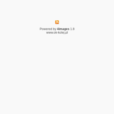
Powered by
4images
1.8
www.ok-kolej.pl