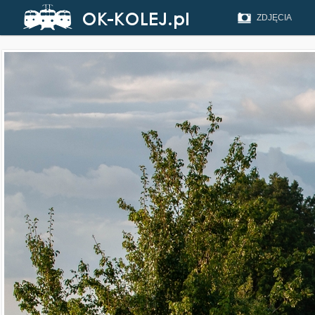
ZDJĘCIA