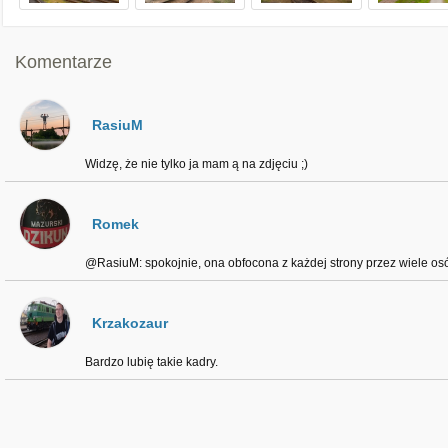
Komentarze
RasiuM
Widzę, że nie tylko ja mam ą na zdjęciu ;)
Romek
@RasiuM: spokojnie, ona obfocona z każdej strony przez wiele osób
Krzakozaur
Bardzo lubię takie kadry.