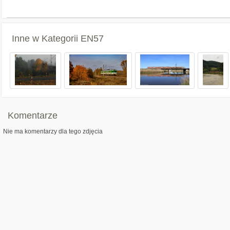
Inne w Kategorii
EN57
Komentarze
Nie ma komentarzy dla tego zdjęcia