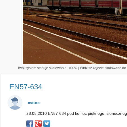
Twój system stosuje skalowanie: 100% | Widzisz zdjęcie skalowane do 1
EN57-634
matos
28.08.2010 EN57-634 pod koniec pięknego, słonecznego d