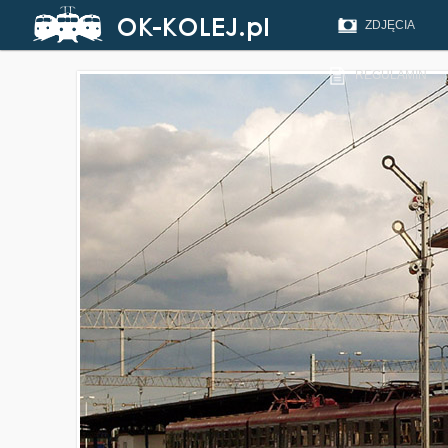
ZDJĘCIA
REGULAMIN