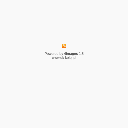
Powered by
4images
1.8
www.ok-kolej.pl