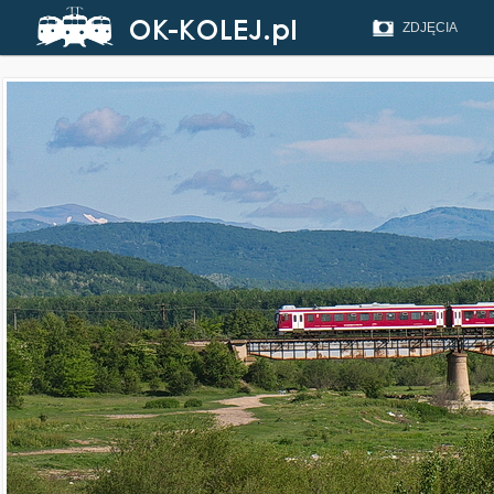
ZDJĘCIA