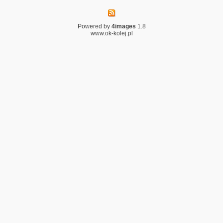
Powered by
4images
1.8
www.ok-kolej.pl