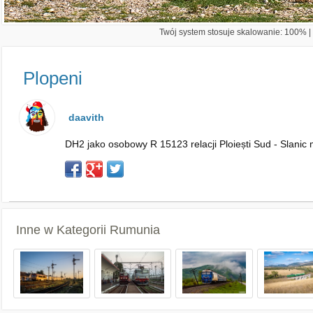
Twój system stosuje skalowanie: 100% | 
Plopeni
daavith
DH2 jako osobowy R 15123 relacji Ploiești Sud - Slanic m
Inne w Kategorii
Rumunia