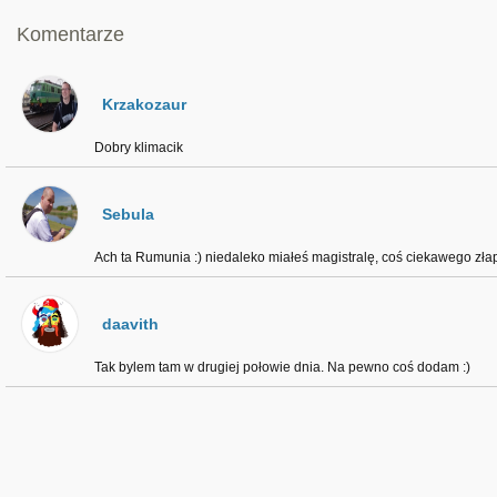
Komentarze
Krzakozaur
Dobry klimacik
Sebula
Ach ta Rumunia :) niedaleko miałeś magistralę, coś ciekawego zła
daavith
Tak bylem tam w drugiej połowie dnia. Na pewno coś dodam :)