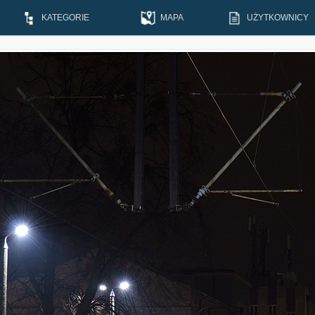
KATEGORIE
MAPA
UŻYTKOWNICY