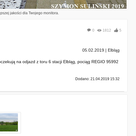
epszej jakości dla Twojego monitora.
0
1812
5
05.02.2019 | Elbląg
zekują na odjazd z toru 6 stacji Elbląg, pociąg REGIO 95992
Dodano: 21.04.2019 15:32