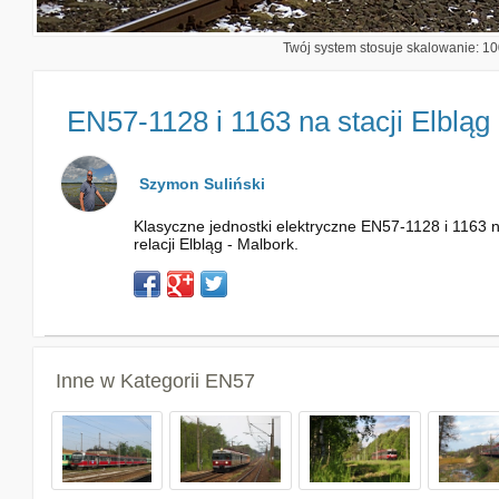
Twój system stosuje skalowanie: 100
EN57-1128 i 1163 na stacji Elbląg
Szymon Suliński
Klasyczne jednostki elektryczne EN57-1128 i 1163 
relacji Elbląg - Malbork.
Inne w Kategorii
EN57