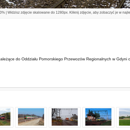
% | Widzisz zdjęcie skalowane do 1280px. Kliknij zdjęcie, aby zobaczyć je w najl
należące do Oddziału Pomorskiego Przewozów Regionalnych w Gdyni oc