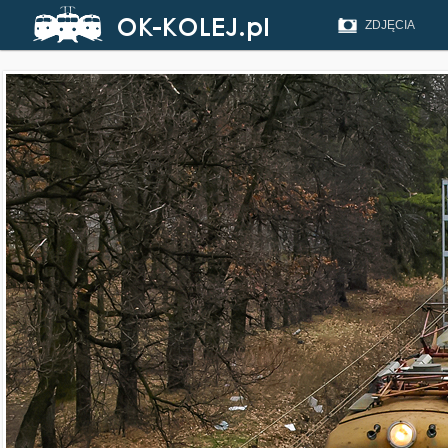
ZDJĘCIA