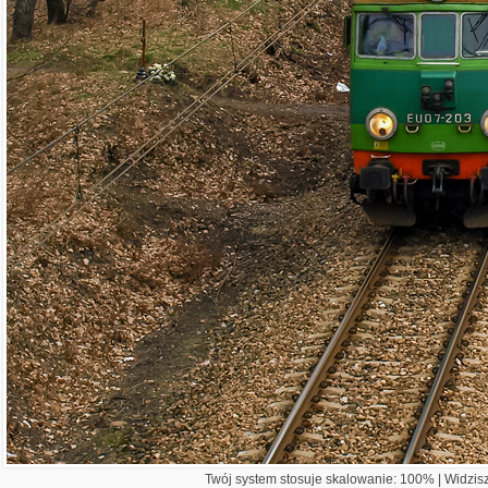
Twój system stosuje skalowanie: 100% | Widzisz 