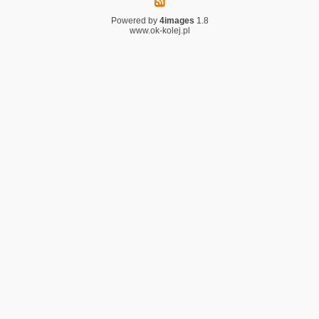
Powered by
4images
1.8
www.ok-kolej.pl