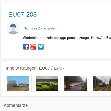
EU07-203
Tomasz Zajkowski
Siódemka na czele pociągu pośpiesznego "Narew" z Biał
Inne w Kategorii
EU07 / EP07
Komentarze