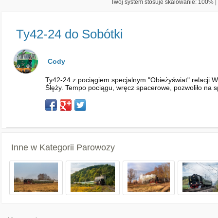
Twój system stosuje skalowanie: 100% | 
Ty42-24 do Sobótki
Cody
Ty42-24 z pociągiem specjalnym "Obieżyświat" relacji W
Ślęży. Tempo pociągu, wręcz spacerowe, pozwoliło na sp
Inne w Kategorii
Parowozy