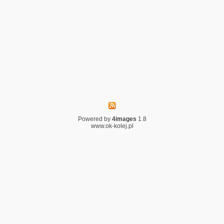
Powered by
4images
1.8
www.ok-kolej.pl