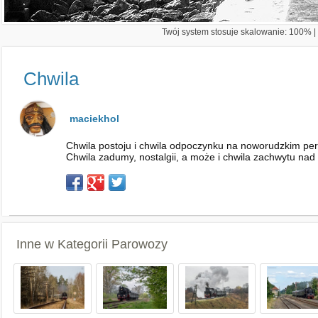
Twój system stosuje skalowanie: 100% | 
Chwila
maciekhol
Chwila postoju i chwila odpoczynku na noworudzkim per
Chwila zadumy, nostalgii, a może i chwila zachwytu na
Inne w Kategorii
Parowozy