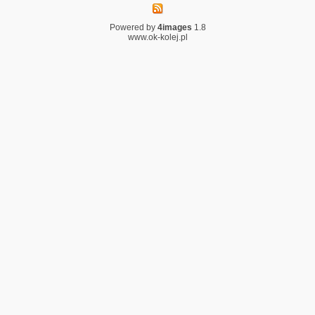
Powered by
4images
1.8
www.ok-kolej.pl